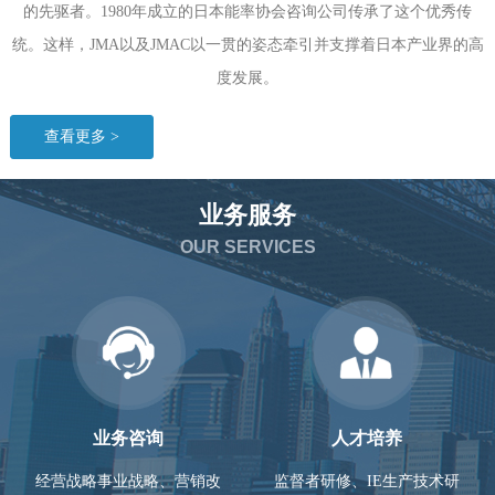
的先驱者。1980年成立的日本能率协会咨询公司传承了这个优秀传
统。这样，JMA以及JMAC以一贯的姿态牵引并支撑着日本产业界的高
度发展。
查看更多 >
业务服务
OUR
SERVICES
业务咨询
人才培养
经营战略事业战略、营销改
监督者研修、IE生产技术研