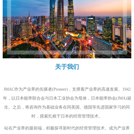
关于我们
JMAC作为产业界的先驱者(Pioneer)，支撑着产业界的高速发展。1942
年，以日本能率联合会与日本工业协会为母体，日本能率协会(JMA)诞
生。之后，将咨询作为基础业务在同美国、德国等先进国家学习的同
时，摸索扎根于日本的经营管理技术。
站在产业界的最前端，积极探寻新时代的经营管理技术。成为产业界